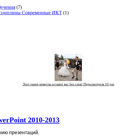
бучения
(7)
исциплины Современные ИКТ
(1)
Этот танец невесты оставит вас без слов! Пересмотрела 10 раз
erPoint 2010-2013
нию презентаций.