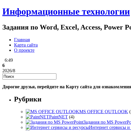
Информационные технологии
Задания по Word, Excel, Access, Power 
Главная
Карта сайта
О проекте
6:49
6
2026/8
Дорогие друзья, перейдите на Карту сайта для ознакомлени
Рубрики
MS OFFICE OUTLOOK
(
PaintNET
(4)
Задания по MS PowerPo
Интернет сервисы и