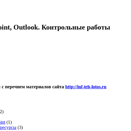
Point, Outlook. Контрольные работы
я с перечнем материалов сайта
http://inf-teh-lotos.ru
2)
int
(1)
 ресурсы
(3)