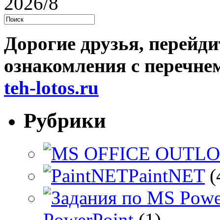
2026/8
Дорогие друзья, перейди
ознакомления с перечне
teh-lotos.ru
Рубрики
PaintNET
(
PowerPoint
(1)