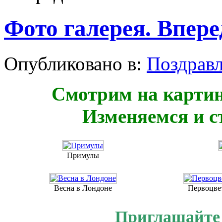
Фото галерея. Впере
Опубликовано в:
Поздрав
Смотрим на картин
Изменяемся и 
Примулы
Весна в Лондоне
Первоцве
Приглашайте 