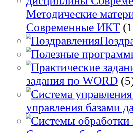
Методические матер
Современные ИКТ
(1
Поздр
задания по WORD
(5
управления базами д