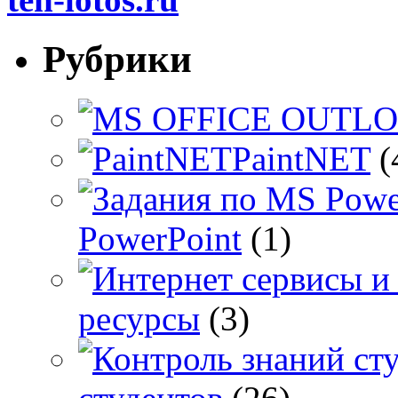
Рубрики
PaintNET
(
PowerPoint
(1)
ресурсы
(3)