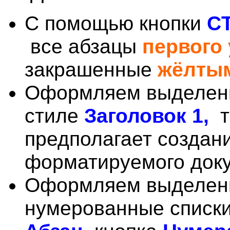
С помощью кнопки
C
все абзацы
первого
закрашенные
жёлты
Оформляем выделен
стиле
Заголовок 1,
предполагает создан
форматируемого док
Оформляем выделенн
нумерованные списки