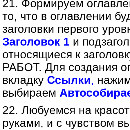
21. Формируем оглавле
то, что в оглавлении б
заголовки первого уро
Заголовок 1
и подзагол
относящиеся к загол
РАБОТ. Для создания о
вкладку
Ссылки
,
нажим
выбираем
Автособира
22. Любуемся на красот
руками, и с чувством в