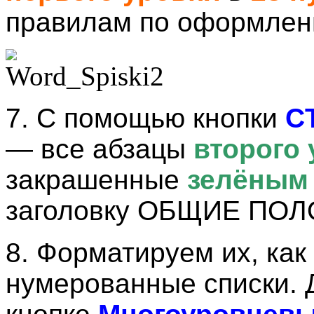
правилам по оформлен
7. С помощью кнопки
C
— все абзацы
второго
закрашенные
зелёным
заголовку ОБЩИЕ ПО
8. Форматируем их, ка
нумерованные списки. 