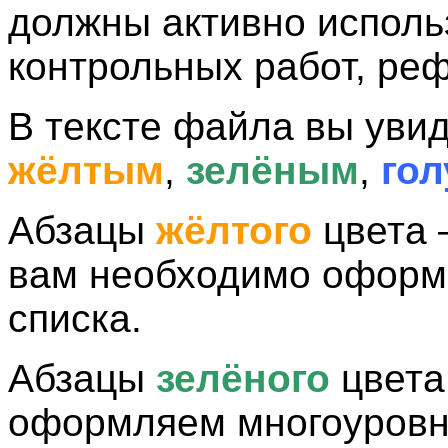
должны активно исполь
контрольных работ, реф
В тексте файла вы уви
жёлтым
,
зелёным
,
го
Абзацы
жёлтого
цвета 
вам необходимо оформи
списка.
Абзацы
зелёного
цвета
оформляем многоуровн