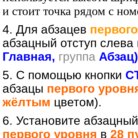
и стоит точка рядом с ном
4. Для абзацев
первого
абзацный отступ слева
Главная,
группа
Абзац)
5. С помощью кнопки
C
абзацы
первого уровн
жёлтым
цветом).
6. Установите абзацный
первого уровня
в
28 п