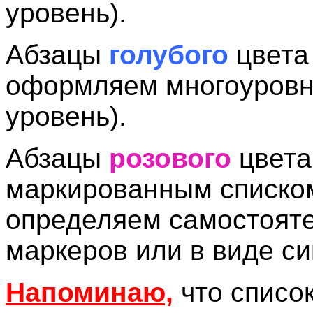
уровень).
Абзацы
голубого
цвета
оформляем многоуровн
уровень).
Абзацы
розового
цвет
маркированным списко
определяем самостояте
маркеров или в виде си
Напоминаю,
что списо