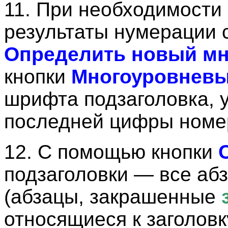
11. При необходимости
результаты нумерации 
Определить новый мн
кнопки
Многоуровневы
шрифта подзаголовка, 
последней цифры номера
12. С помощью кнопки
подзаголовки — все аб
(абзацы, закрашенные
относящиеся к загол