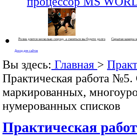
процессор MS WOR
Ролик длится несколько секунд, а смеяться вы будете долго
Скрытая камера н
Доход для сайтов
Вы здесь:
Главная
>
Прак
Практическая работа №5.
маркированных, многоуро
нумерованных списков
Практическая работ