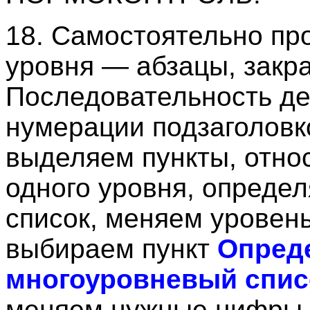
18. Самостоятельно пр
уровня — абзацы, зак
Последовательность дей
нумерации подзаголовко
выделяем пункты, отно
одного уровня, опреде
список, меняем уровень
выбираем пункт
Опред
многоуровневый спи
меняем нужные цифры.