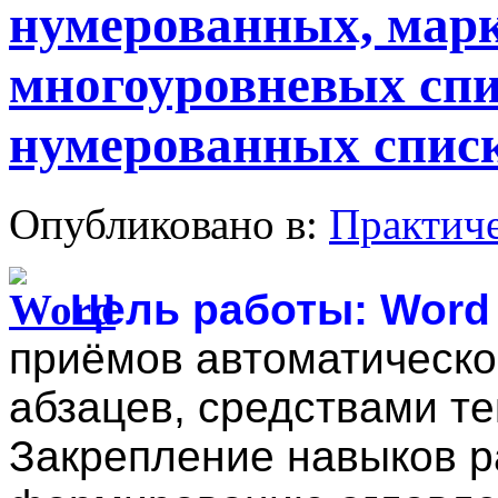
нумерованных, мар
многоуровневых сп
нумерованных спис
Опубликовано в:
Практич
Цель работы:
Word 
приёмов автоматическо
абзацев, средствами т
Закрепление навыков р