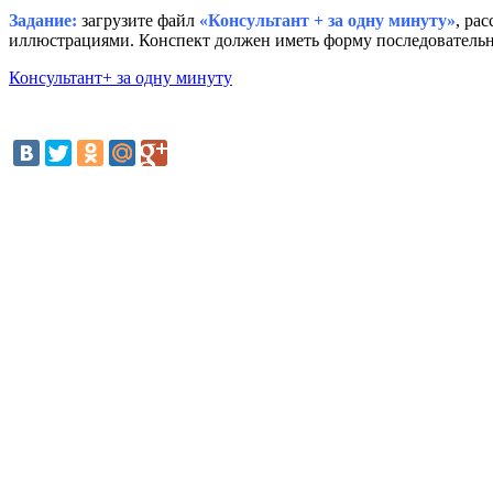
Задание:
загрузите файл
«Консультант + за одну минуту»
, ра
иллюстрациями. Конспект должен иметь форму последовательно
Консультант+ за одну минуту