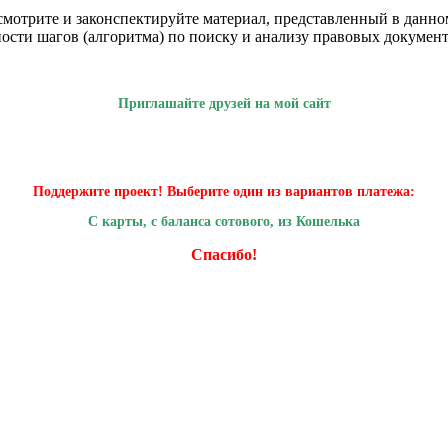
ссмотрите и законспектируйте материал, представленный в дан
сти шагов (алгоритма) по поиску и анализу правовых документ
Приглашайте друзей на мой сайт
Поддержите проект! Выберите один из вариантов платежа:
С карты, с баланса сотового, из Кошелька
Спасибо!