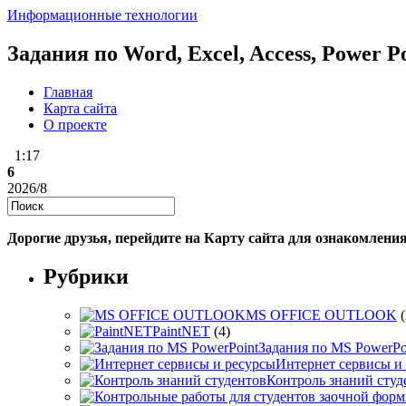
Информационные технологии
Задания по Word, Excel, Access, Power 
Главная
Карта сайта
О проекте
1:17
6
2026/8
Дорогие друзья, перейдите на Карту сайта для ознакомлени
Рубрики
MS OFFICE OUTLOOK
(
PaintNET
(4)
Задания по MS PowerPo
Интернет сервисы и
Контроль знаний студ