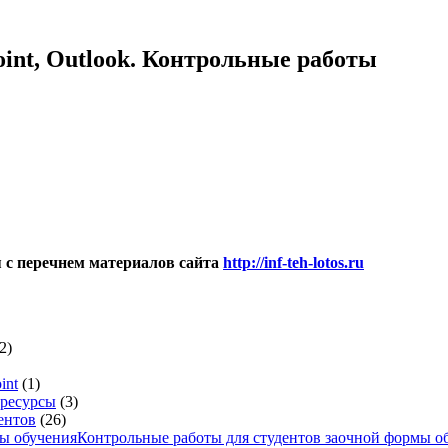
Point, Outlook. Контрольные работы
я с перечнем материалов сайта
http://inf-teh-lotos.ru
2)
int
(1)
 ресурсы
(3)
ентов
(26)
Контрольные работы для студентов заочной формы о