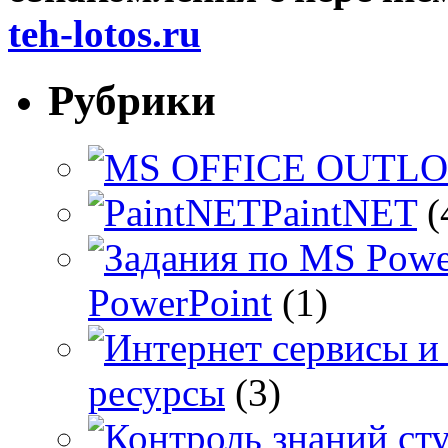
teh-lotos.ru
Рубрики
PaintNET
(
PowerPoint
(1)
ресурсы
(3)