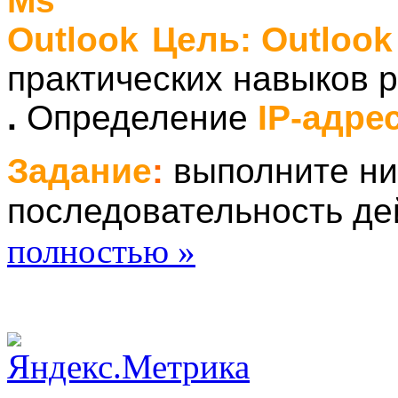
Цель
:
Outlook
практических навыков 
.
Определение
IP-адре
Задание
:
выполните н
последовательность де
полностью »