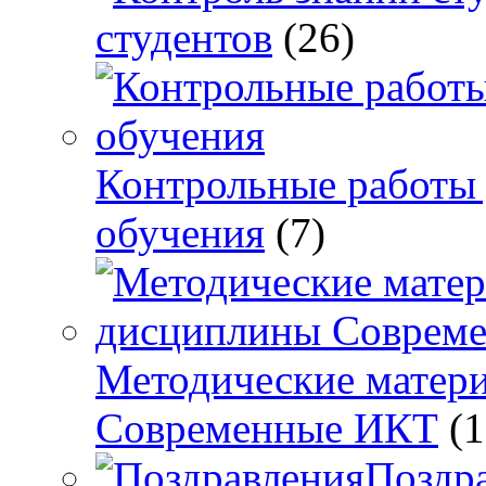
студентов
(26)
Контрольные работы 
обучения
(7)
Методические матер
Современные ИКТ
(1
Поздр